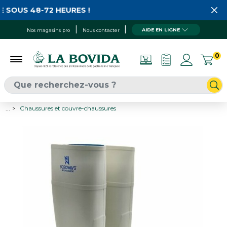
 SOUS 48-72 HEURES !
AIDE EN LIGNE
Nos magasins pro
Nous contacter
0
...
Chaussures et couvre-chaussures