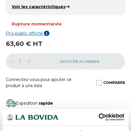
Voir les caractéristiques
Rupture momentanée
Prix public affiché
63,60 € HT
AJOUTER AU PANIER
Connectez-vous pour ajouter ce
COMPARER
produit à une liste
Expédition
rapide
Des experts
à votre écoute
Paiement
100% sécurisé