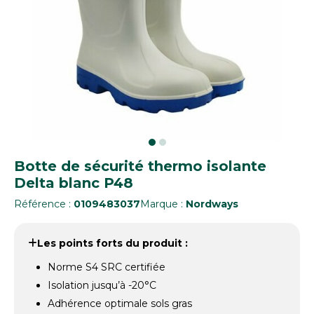
Botte de sécurité thermo isolante
Delta blanc P48
Référence :
0109483037
Marque :
Nordways
Les points forts du produit :
Norme S4 SRC certifiée
Isolation jusqu’à -20°C
Adhérence optimale sols gras