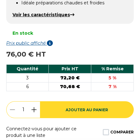
Idéale préparations chaudes et froides
Voir les caractéristiques
En stock
Prix public affiché
76,00 € HT
Quantité
Prix HT
% Remise
3
72,20 €
5 %
6
70,68 €
7 %
AJOUTER AU PANIER
Connectez-vous pour ajouter ce
COMPARER
produit à une liste