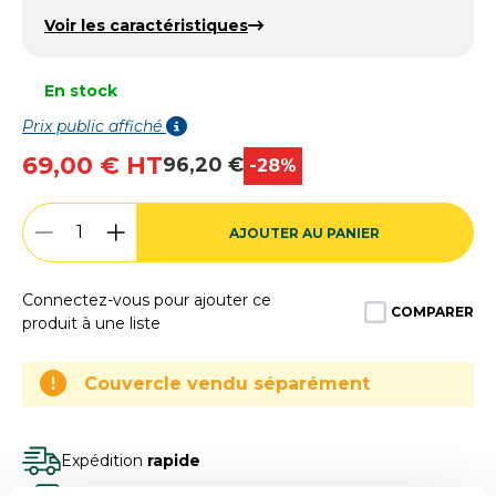
Voir les caractéristiques
En stock
Prix public affiché
69,00 € HT
96,20 €
-28%
AJOUTER AU PANIER
Connectez-vous pour ajouter ce
COMPARER
produit à une liste
Couvercle vendu séparément
Expédition
rapide