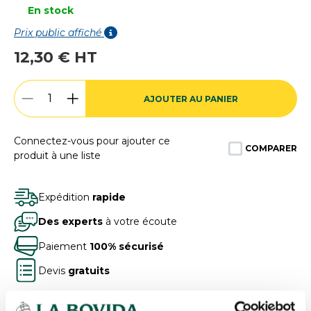
En stock
Prix public affiché
12,30 € HT
AJOUTER AU PANIER
Connectez-vous pour ajouter ce
COMPARER
produit à une liste
Expédition
rapide
Des experts
à votre écoute
Paiement
100% sécurisé
Devis
gratuits