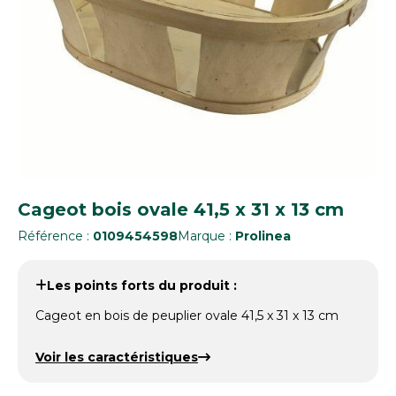
Cageot bois ovale 41,5 x 31 x 13 cm
Référence :
0109454598
Marque :
Prolinea
Les points forts du produit :
Cageot en bois de peuplier ovale 41,5 x 31 x 13 cm
Voir les caractéristiques