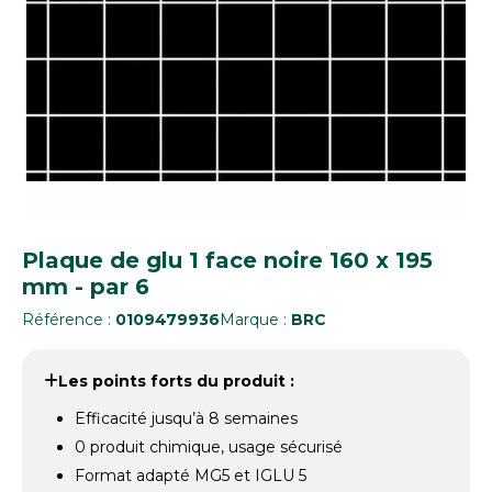
Plaque de glu 1 face noire 160 x 195
mm - par 6
Référence :
0109479936
Marque :
BRC
Les points forts du produit :
Efficacité jusqu’à 8 semaines
0 produit chimique, usage sécurisé
Format adapté MG5 et IGLU 5