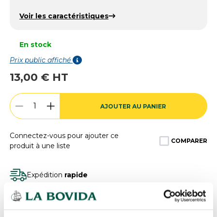
Voir les caractéristiques
En stock
Prix public affiché
13,00 € HT
AJOUTER AU PANIER
Connectez-vous pour ajouter ce
COMPARER
produit à une liste
Expédition
rapide
Des experts
à votre écoute
Paiement
100% sécurisé