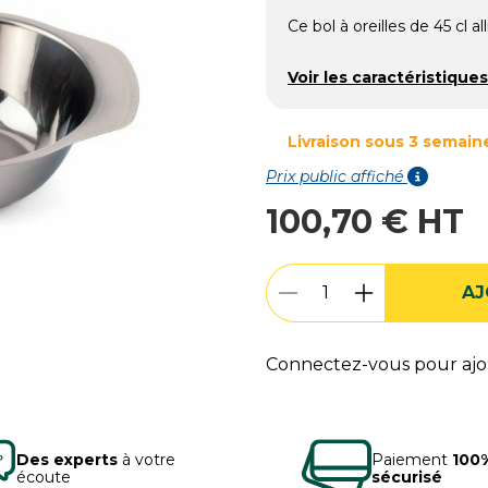
Ce bol à oreilles de 45 cl al
Voir les caractéristiques
Livraison sous 3 semain
Prix public affiché
100,70 € HT
AJ
Connectez-vous pour ajou
Des experts
à votre
Paiement
100
écoute
sécurisé