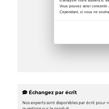
d'analyser notre audience, ai
Vous pouvez ainsi consentir à 
Cependant, si vous ne souhait
Échangez par écrit
Nos experts sont disponibles par écrit pour 
questions sur le produit