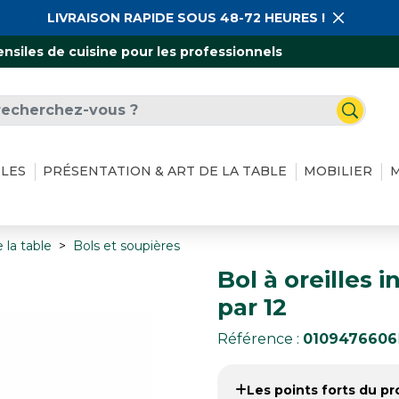
LIVRAISON RAPIDE SOUS 48-72 HEURES !
ensiles de cuisine pour les professionnels
ILES
PRÉSENTATION & ART DE LA TABLE
MOBILIER
M
 la table
Bols et soupières
Bol à oreilles i
par 12
Référence :
0109476606
Les points forts du pro