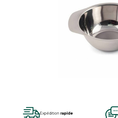
Expédition
rapide