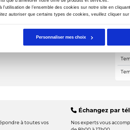
nsi que d'améliorer notre offre de produits et services.
Lon
l'utilisation de l'ensemble des cookies sur notre site en cliquant
ez autoriser que certains types de cookies, veuillez cliquer su
Mat
Pass
Personnaliser mes choix
Poi
Tem
Tem
Échangez par té
répondre à toutes vos
Nos experts vous accomp
de 8h00 à 17h00