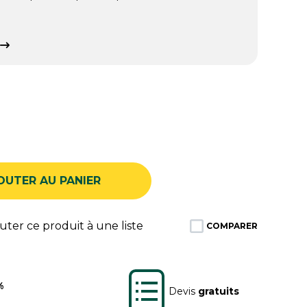
OUTER AU PANIER
ter ce produit à une liste
COMPARER
%
Devis
gratuits