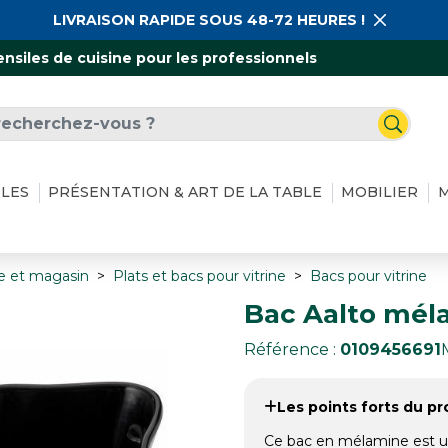
LIVRAISON RAPIDE SOUS 48-72 HEURES !
ensiles de cuisine pour les professionnels
ILES
PRÉSENTATION & ART DE LA TABLE
MOBILIER
M
ne et magasin
Plats et bacs pour vitrine
Bacs pour vitrine
Bac Aalto méla
Référence :
0109456691
Les points forts du pro
Ce bac en mélamine est un