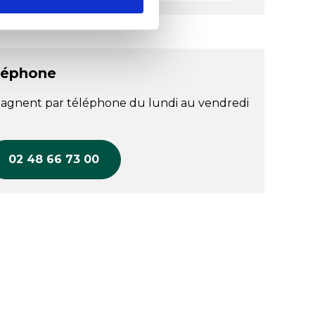
léphone
agnent par téléphone du lundi au vendredi
02 48 66 73 00