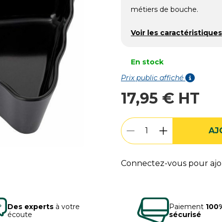
métiers de bouche.
Voir les caractéristiques
En stock
Prix public affiché
17,95 € HT
AJ
Connectez-vous pour ajou
Des experts
à votre
Paiement
100
écoute
sécurisé