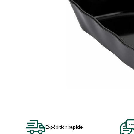
Expédition
rapide