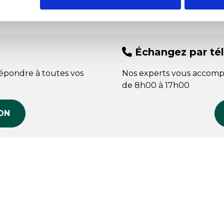
Échangez par té
répondre à toutes vos
Nos experts vous accomp
de 8h00 à 17h00
ON