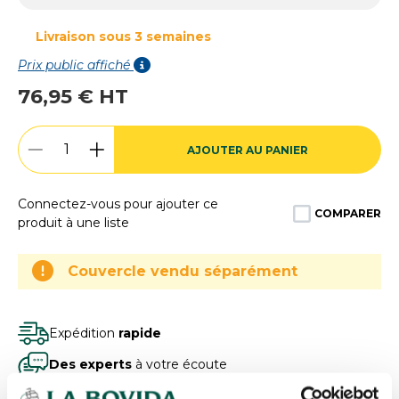
Livraison sous 3 semaines
Prix public affiché
76,95 € HT
AJOUTER AU PANIER
Connectez-vous pour ajouter ce
COMPARER
produit à une liste
Couvercle vendu séparément
Expédition
rapide
Des experts
à votre écoute
Paiement
100% sécurisé