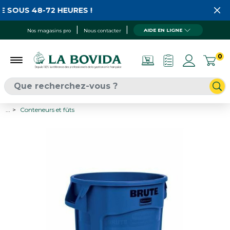
 SOUS 48-72 HEURES !
AIDE EN LIGNE
Nos magasins pro
Nous contacter
0
...
Conteneurs et fûts