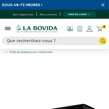
SOUS 48-72 HEURES !
AIDE EN LIGNE
Nos magasins pro
Nous contacter
0
...
Plats et plateaux en mélamine