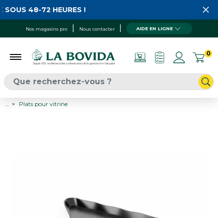
 SOUS 48-72 HEURES !
AIDE EN LIGNE
Nos magasins pro
Nous contacter
0
...
Plats pour vitrine