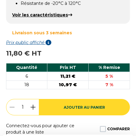
Résistante de -20°C à 120°C
Voir les caractéristiques
Livraison sous 3 semaines
Prix public affiché
11,80 € HT
Quantité
Prix HT
% Remise
6
11,21 €
5 %
18
10,97 €
7 %
AJOUTER AU PANIER
Connectez-vous pour ajouter ce
COMPARER
produit à une liste