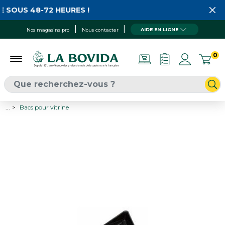
 SOUS 48-72 HEURES !
AIDE EN LIGNE
Nos magasins pro
Nous contacter
0
...
Bacs pour vitrine