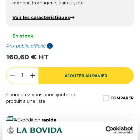
primeur, fromagerie, traiteur, etc.
Voir les caractéristiques
En stock
Prix public affiché
160,60 € HT
AJOUTER AU PANIER
Connectez-vous pour ajouter ce
COMPARER
produit à une liste
Expédition
rapide
Des experts
à votre écoute