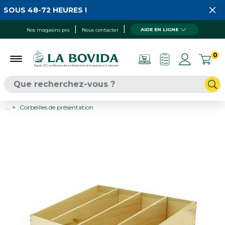
SOUS 48-72 HEURES !
AIDE EN LIGNE
Nos magasins pro
Nous contacter
0
...
Corbeilles de présentation