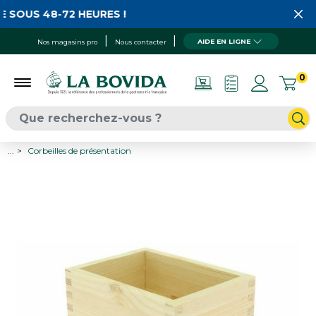
 SOUS 48-72 HEURES !
AIDE EN LIGNE
Nos magasins pro
Nous contacter
0
...
Corbeilles de présentation