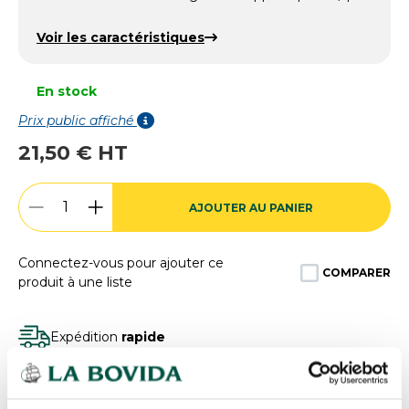
Voir les caractéristiques
En stock
Prix public affiché
21,50 € HT
AJOUTER AU PANIER
Connectez-vous pour ajouter ce
COMPARER
produit à une liste
Expédition
rapide
Des experts
à votre écoute
Paiement
100% sécurisé