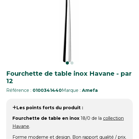
Fourchette de table inox Havane - par
12
Référence :
0100341440
Marque :
Amefa
Les points forts du produit :
Fourchette de table en inox
18/0 de la
collection
Havane
.
Forme moderne et design. Bon rapport qualité / prix.