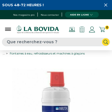
 SOUS 48-72 HEURES !
AIDE EN LIGNE
Nos magasins pro
Nous contacter
0
...
Fontaines à eau, refroidisseurs et machines à glaçons