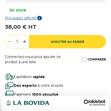
En stock
Prix public affiché
38,00 € HT
AJOUTER AU PANIER
Connectez-vous pour ajouter ce
COMPARER
produit à une liste
Expédition
rapide
Des experts
à votre écoute
Paiement
100% sécurisé
Devis
gratuits