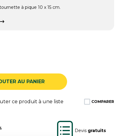
tournette à pique 10 x 15 cm.
OUTER AU PANIER
ter ce produit à une liste
COMPARER
%
Devis
gratuits