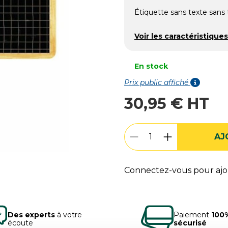
Étiquette sans texte sans 
Voir les caractéristiques
En stock
Prix public affiché
30,95 € HT
AJ
Connectez-vous pour ajou
Des experts
à votre
Paiement
100
écoute
sécurisé