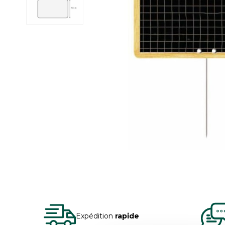
Expédition
rapide