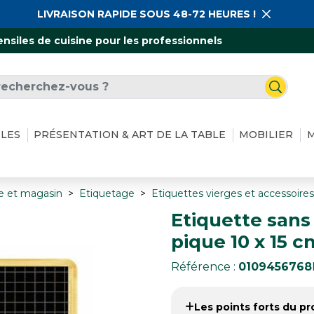
LIVRAISON RAPIDE SOUS 48-72 HEURES !
ensiles de cuisine pour les professionnels
ILES
PRÉSENTATION & ART DE LA TABLE
MOBILIER
M
ne et magasin
Etiquetage
Etiquettes vierges et accessoires
Etiquette sans
pique 10 x 15 c
Référence :
0109456768
Les points forts du pro