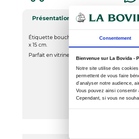
Présentation
Produits complé
Étiquette boucherie, charcuterie, traiteur s
Consentement
x 15 cm.
Parfait en vitrine.
Bienvenue sur La Bovida - P
Notre site utilise des cookie
permettent de vous faire béné
d'analyser notre audience, ai
Vous pouvez ainsi consentir à 
Cependant, si vous ne souhait