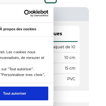
À propos des cookies
actéristiques techniques
ditionnement
Paquet de 10
rnet. Les cookies nous
teur
10 cm
ersonnalisés, de mesurer et
geur
15 cm
 sur "Tout autoriser".
r "Personnaliser mes choix".
ière
PVC
Tout autoriser