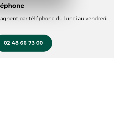
léphone
agnent par téléphone du lundi au vendredi
02 48 66 73 00