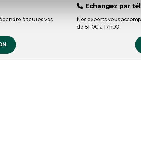
Échangez par té
répondre à toutes vos
Nos experts vous accomp
de 8h00 à 17h00
ON