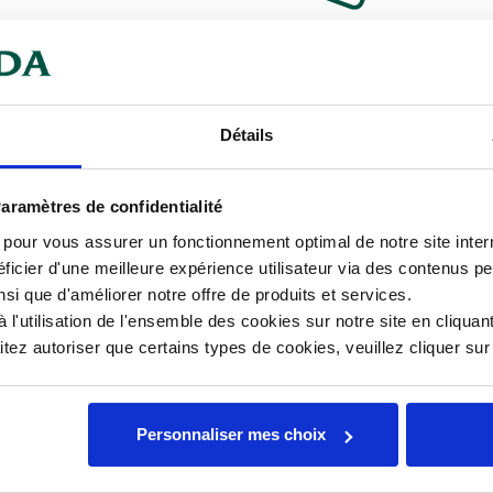
mentaires
Documents téléchargeables
ans texte sans tournette à pique 10
Détails
Car
aramètres de confidentialité
Con
s pour vous assurer un fonctionnement optimal de notre site inte
Hau
ficier d'une meilleure expérience utilisateur via des contenus p
nsi que d'améliorer notre offre de produits et services.
Lar
l'utilisation de l'ensemble des cookies sur notre site en cliquant
ez autoriser que certains types de cookies, veuillez cliquer su
Mat
Personnaliser mes choix