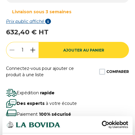
Livraison sous 3 semaines
Prix public affiché
632,40 € HT
AJOUTER AU PANIER
Connectez-vous pour ajouter ce
COMPARER
produit à une liste
Expédition
rapide
Des experts
à votre écoute
Paiement
100% sécurisé
Devis
gratuits