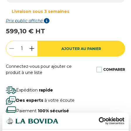
Livraison sous 3 semaines
Prix public affiché
599,10 € HT
AJOUTER AU PANIER
Connectez-vous pour ajouter ce
COMPARER
produit à une liste
Expédition
rapide
Des experts
à votre écoute
Paiement
100% sécurisé
Devis
gratuits