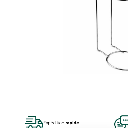
Expédition
rapide