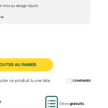
n inox au design épuré.
OUTER AU PANIER
ter ce produit à une liste
COMPARER
%
Devis
gratuits