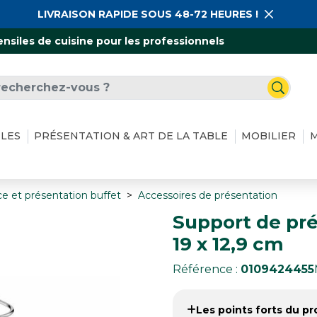
LIVRAISON RAPIDE SOUS 48-72 HEURES !
ensiles de cuisine pour les professionnels
ILES
PRÉSENTATION & ART DE LA TABLE
MOBILIER
M
ce et présentation buffet
Accessoires de présentation
Support de pré
19 x 12,9 cm
Référence :
0109424455
Les points forts du pro