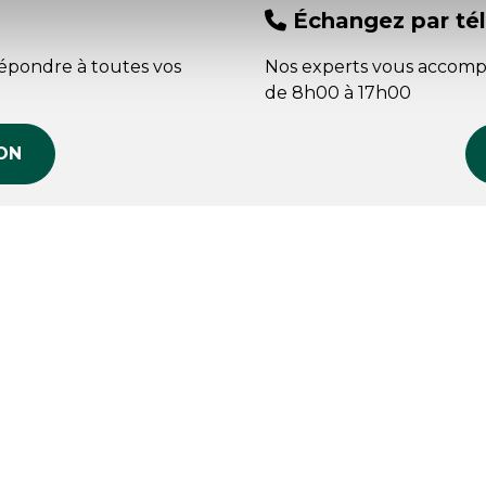
Échangez par té
répondre à toutes vos
Nos experts vous accomp
de 8h00 à 17h00
ON