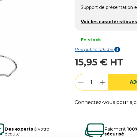
Support de présentation e
Voir les caractéristiques
En stock
Prix public affiché
15,95 € HT
AJ
Connectez-vous pour ajou
Des experts
à votre
Paiement
100
écoute
sécurisé