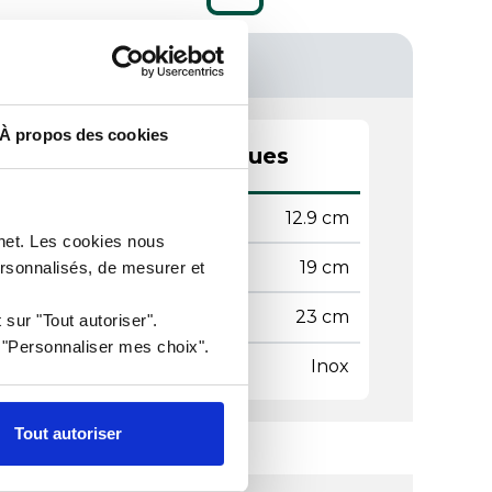
À propos des cookies
actéristiques techniques
teur
12.9 cm
rnet. Les cookies nous
geur
19 cm
ersonnalisés, de mesurer et
gueur
23 cm
 sur "Tout autoriser".
r "Personnaliser mes choix".
ière
Inox
Tout autoriser