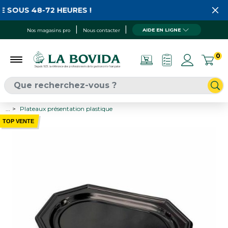
 SOUS 48-72 HEURES !
AIDE EN LIGNE
Nos magasins pro
Nous contacter
0
...
Plateaux présentation plastique
TOP VENTE