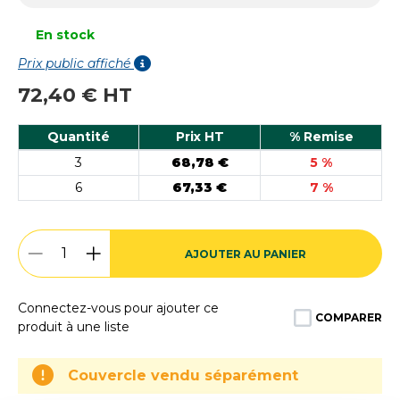
En stock
Prix public affiché
72,40 € HT
Quantité
Prix HT
% Remise
3
68,78 €
5 %
6
67,33 €
7 %
AJOUTER AU PANIER
Connectez-vous pour ajouter ce
COMPARER
produit à une liste
Couvercle vendu séparément