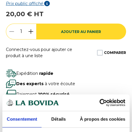
Prix public affiché
20,00 € HT
AJOUTER AU PANIER
Connectez-vous pour ajouter ce
COMPARER
produit à une liste
Expédition
rapide
Des experts
à votre écoute
Paiement
100% sécurisé
Devis
gratuits
Consentement
Détails
À propos des cookies
Présentation