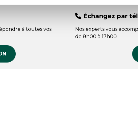
Échangez par té
répondre à toutes vos
Nos experts vous accomp
de 8h00 à 17h00
ON