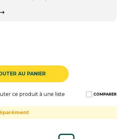
OUTER AU PANIER
ter ce produit à une liste
COMPARER
séparément