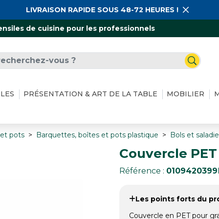
LIVRAISON RAPIDE SOUS 48-72 HEURES !
ensiles de cuisine pour les professionnels
ILES
PRÉSENTATION & ART DE LA TABLE
MOBILIER
M
 et pots
Barquettes, boîtes et pots plastique
Bols et saladie
Couvercle PET p
Référence :
0109420399
Les points forts du pro
Couvercle en PET pour gra