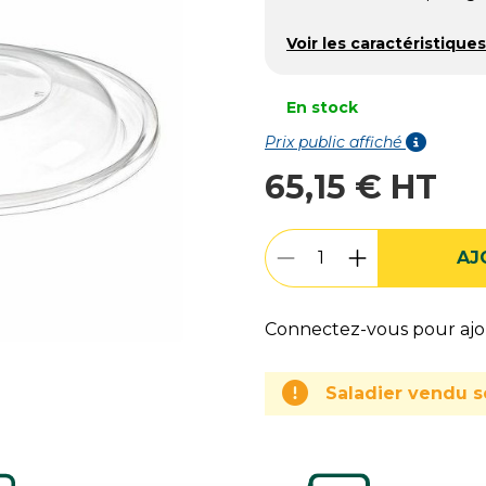
Voir les caractéristiques
En stock
Prix public affiché
65,15 € HT
AJ
Connectez-vous pour ajou
Saladier vendu 