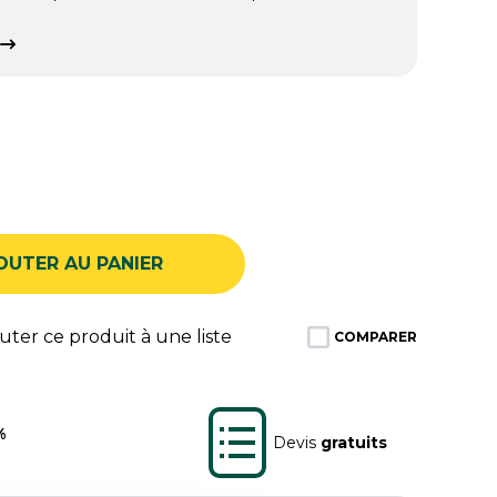
OUTER AU PANIER
ter ce produit à une liste
COMPARER
%
Devis
gratuits