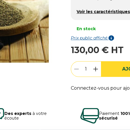
Voir les caractéristiques
En stock
Prix public affiché
130,00 € HT
AJ
Connectez-vous pour ajou
Des experts
à votre
Paiement
100
écoute
sécurisé