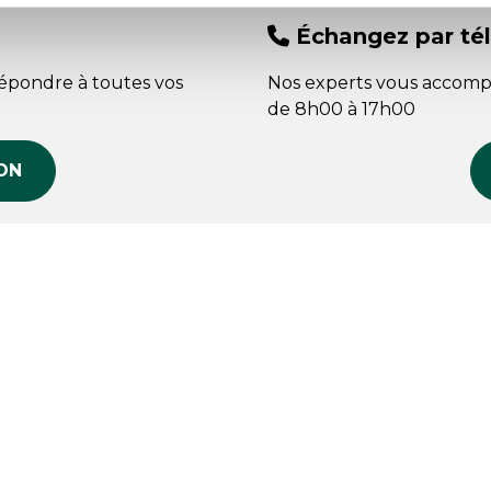
Échangez par té
répondre à toutes vos
Nos experts vous accomp
de 8h00 à 17h00
ON