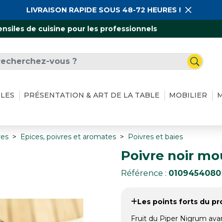
LIVRAISON RAPIDE SOUS 48-72 HEURES !
ensiles de cuisine pour les professionnels
ILES
PRÉSENTATION & ART DE LA TABLE
MOBILIER
M
res
Epices, poivres et aromates
Poivres et baies
Poivre noir mou
Référence :
0109454080
Les points forts du pro
Fruit du Piper Nigrum ava