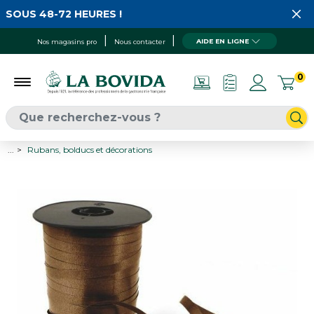
SOUS 48-72 HEURES !
AIDE EN LIGNE
Nos magasins pro
Nous contacter
0
...
Rubans, bolducs et décorations