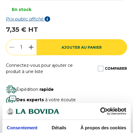
En stock
Prix public affiché
7,35 € HT
AJOUTER AU PANIER
Connectez-vous pour ajouter ce
COMPARER
produit à une liste
Expédition
rapide
Des experts
à votre écoute
Paiement
100% sécurisé
Devis
gratuits
Consentement
Détails
À propos des cookies