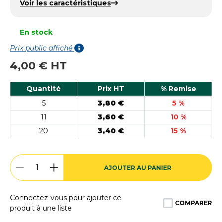
Voir les caractéristiques
En stock
Prix public affiché
4,00 € HT
Quantité
Prix HT
% Remise
5
3,80 €
5 %
11
3,60 €
10 %
20
3,40 €
15 %
AJOUTER AU PANIER
Connectez-vous pour ajouter ce
COMPARER
produit à une liste