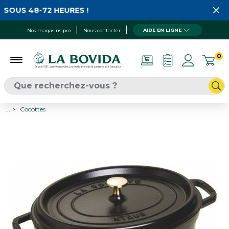
SOUS 48-72 HEURES !
AIDE EN LIGNE
Nos magasins pro
Nous contacter
0
...
Cocottes