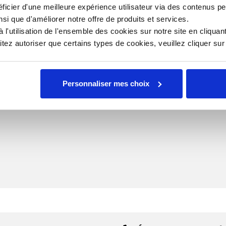
Gen
ficier d'une meilleure expérience utilisateur via des contenus p
nsi que d'améliorer notre offre de produits et services.
Typ
l'utilisation de l'ensemble des cookies sur notre site en cliquant
ez autoriser que certains types de cookies, veuillez cliquer su
nt de blanchiment
Personnaliser mes choix