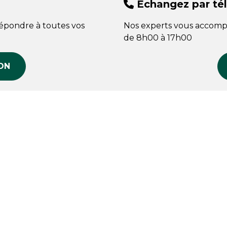
Échangez par té
répondre à toutes vos
Nos experts vous accomp
de 8h00 à 17h00
ON