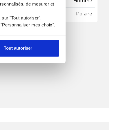
re
Homme
ersonnalisés, de mesurer et
e de vêtements
Polaire
 sur "Tout autoriser".
r "Personnaliser mes choix".
Tout autoriser