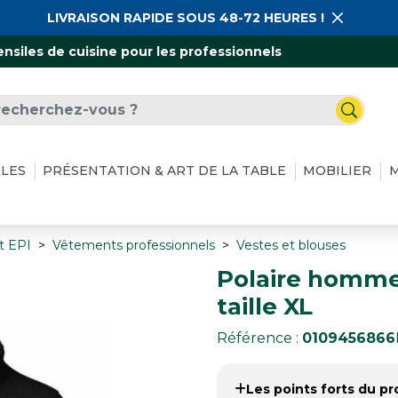
LIVRAISON RAPIDE SOUS 48-72 HEURES !
ensiles de cuisine pour les professionnels
ILES
PRÉSENTATION & ART DE LA TABLE
MOBILIER
M
t EPI
Vêtements professionnels
Vestes et blouses
Polaire homme
taille XL
Référence :
0109456866
Les points forts du pro