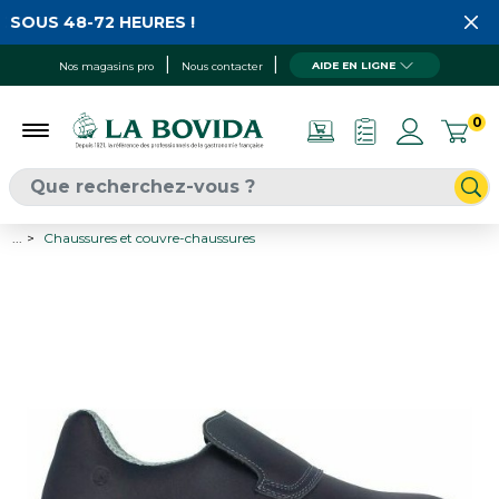
 SOUS 48-72 HEURES !
AIDE EN LIGNE
Nos magasins pro
Nous contacter
0
...
Chaussures et couvre-chaussures