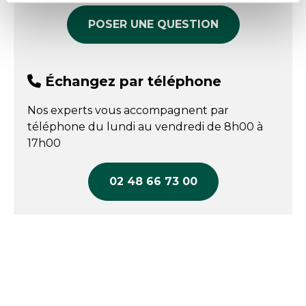
Recommandé pour les métiers de la boucherie
/ charcuterie.
POSER UNE QUESTION
Lavable en machine cycle court 15min, max
30°C.
Norme EN ISO 20345 S3 SRC.
Échangez par téléphone
Nos experts vous accompagnent par
téléphone du lundi au vendredi de 8h00 à
17h00
02 48 66 73 00