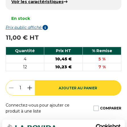
Voir les caractéristiques
En stock
Prix public affiché
11,00 € HT
Quantité
Prix HT
% Remise
4
10,45 €
5 %
12
10,23 €
7 %
AJOUTER AU PANIER
Connectez-vous pour ajouter ce
COMPARER
produit à une liste