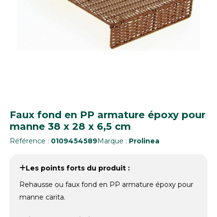
Faux fond en PP armature époxy pour
manne 38 x 28 x 6,5 cm
Référence :
0109454589
Marque :
Prolinea
Les points forts du produit :
Rehausse ou faux fond en PP armature époxy pour
manne carita.