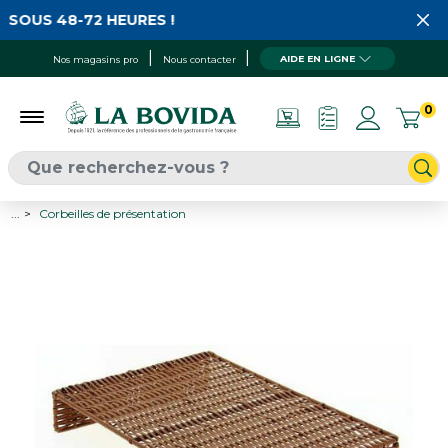
SOUS 48-72 HEURES !
AIDE EN LIGNE
Nos magasins pro
Nous contacter
0
...
Corbeilles de présentation