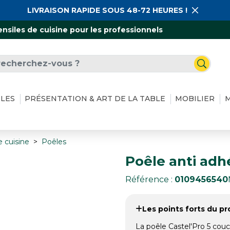
LIVRAISON RAPIDE SOUS 48-72 HEURES !
ensiles de cuisine pour les professionnels
ILES
PRÉSENTATION & ART DE LA TABLE
MOBILIER
M
e cuisine
Poêles
Poêle anti adh
Référence :
0109456540
Les points forts du pro
La poêle Castel'Pro 5 couc