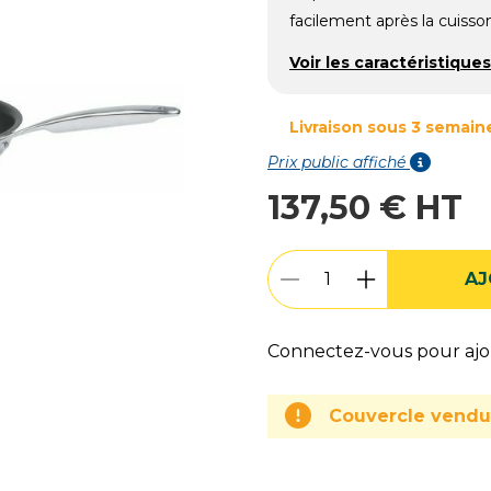
facilement après la cuisso
Voir les caractéristiques
Livraison sous 3 semain
Prix public affiché
137,50 € HT
AJ
Connectez-vous pour ajou
Couvercle vend