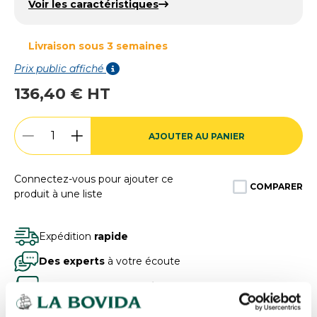
Voir les caractéristiques
Livraison sous 3 semaines
Prix public affiché
136,40 € HT
AJOUTER AU PANIER
Connectez-vous pour ajouter ce
COMPARER
produit à une liste
Expédition
rapide
Des experts
à votre écoute
Paiement
100% sécurisé
Devis
gratuits