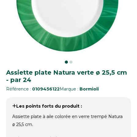
Assiette plate Natura verte ø 25,5 cm
- par 24
Référence :
0109456122
Marque :
Bormioli
Les points forts du produit :
Assiette plate à aile colorée en verre trempé Natura
ø 25,5 cm.