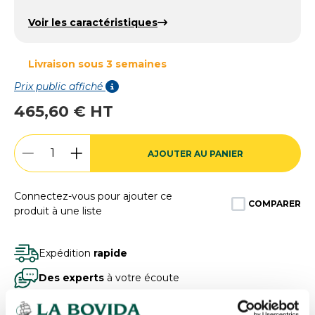
Voir les caractéristiques
Livraison sous 3 semaines
Prix public affiché
465,60 € HT
AJOUTER AU PANIER
Connectez-vous pour ajouter ce
COMPARER
produit à une liste
Expédition
rapide
Des experts
à votre écoute
Paiement
100% sécurisé