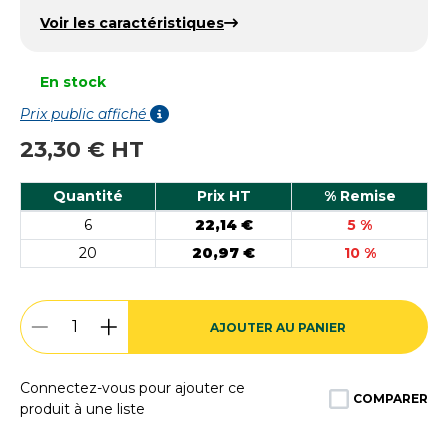
Voir les caractéristiques
En stock
Prix public affiché
23,30 € HT
Quantité
Prix HT
% Remise
6
22,14 €
5 %
20
20,97 €
10 %
AJOUTER AU PANIER
Connectez-vous pour ajouter ce
COMPARER
produit à une liste