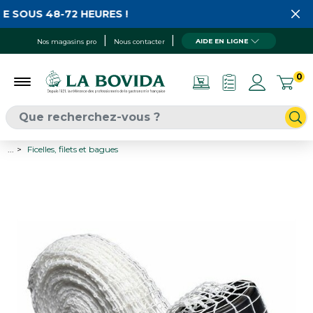
 SOUS 48-72 HEURES !
AIDE EN LIGNE
Nos magasins pro
Nous contacter
0
...
Ficelles, filets et bagues