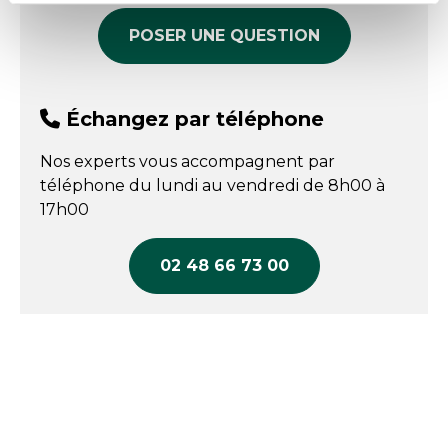
Tour de poitrine : 92 - 100 cm
POSER UNE QUESTION
Tour de ceinture : 72 - 80 cm
Échangez par téléphone
Température de lavage : 60 °C
Nos experts vous accompagnent par
téléphone du lundi au vendredi de 8h00 à
17h00
02 48 66 73 00