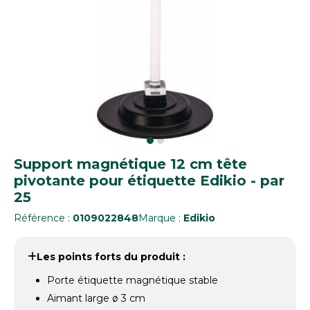
Support magnétique 12 cm tête
pivotante pour étiquette Edikio - par
25
Référence :
0109022848
Marque :
Edikio
Les points forts du produit :
Porte étiquette magnétique stable
Aimant large ø 3 cm