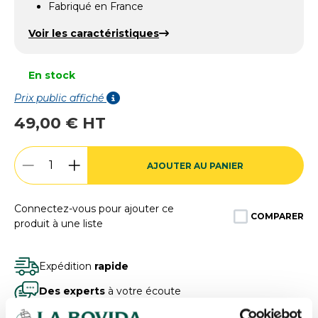
Fabriqué en France
Voir les caractéristiques
En stock
Prix public affiché
49,00 € HT
AJOUTER AU PANIER
Connectez-vous pour ajouter ce
COMPARER
produit à une liste
Expédition
rapide
Des experts
à votre écoute
Paiement
100% sécurisé