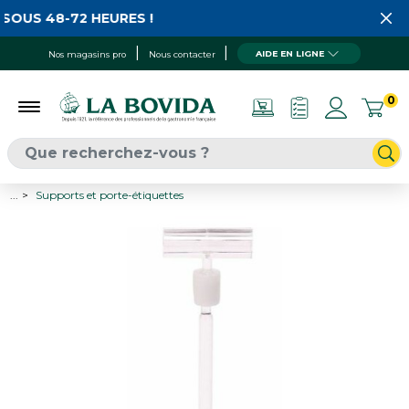
SOUS 48-72 HEURES !
AIDE EN LIGNE
Nos magasins pro
Nous contacter
0
...
Supports et porte-étiquettes