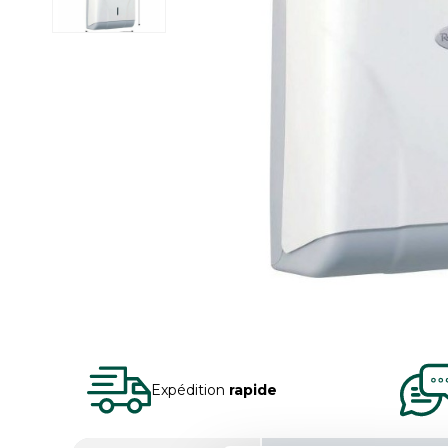
Expédition
rapide