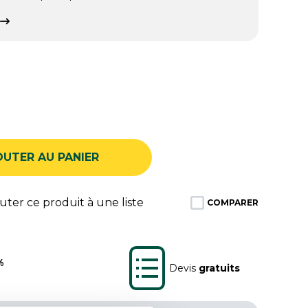
OUTER AU PANIER
ter ce produit à une liste
COMPARER
%
Devis
gratuits