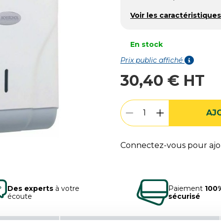
Voir les caractéristiques
En stock
Prix public affiché
30,40 € HT
AJ
Connectez-vous pour ajou
Des experts
à votre
Paiement
100
écoute
sécurisé