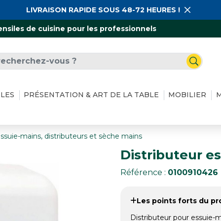
LIVRAISON RAPIDE SOUS 48-72 HEURES !
ensiles de cuisine pour les professionnels
ILES
PRÉSENTATION & ART DE LA TABLE
MOBILIER
M
ssuie-mains, distributeurs et sèche mains
Distributeur e
Référence :
0100910426
Les points forts du pro
Distributeur pour essuie-m