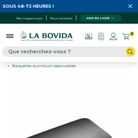
SOUS 48-72 HEURES !
AIDE EN LIGNE
Nos magasins pro
Nous contacter
0
...
Barquettes aluminium operculables