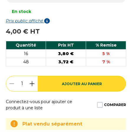
En stock
Prix public affiché
4,00 € HT
Quantité
Prix HT
% Remise
16
3,80 €
5 %
48
3,72 €
7 %
AJOUTER AU PANIER
Connectez-vous pour ajouter ce
COMPARER
produit à une liste
Plat vendu séparément