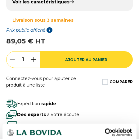
Voir les caractéristiques
Livraison sous 3 semaines
Prix public affiché
89,05 € HT
AJOUTER AU PANIER
Connectez-vous pour ajouter ce
COMPARER
produit à une liste
Expédition
rapide
Des experts
à votre écoute
Paiement
100% sécurisé
Devis
gratuits