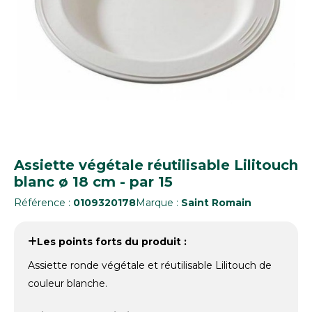
Assiette végétale réutilisable Lilitouch
blanc ø 18 cm - par 15
Référence :
0109320178
Marque :
Saint Romain
Les points forts du produit :
Assiette ronde végétale et réutilisable Lilitouch de
couleur blanche.