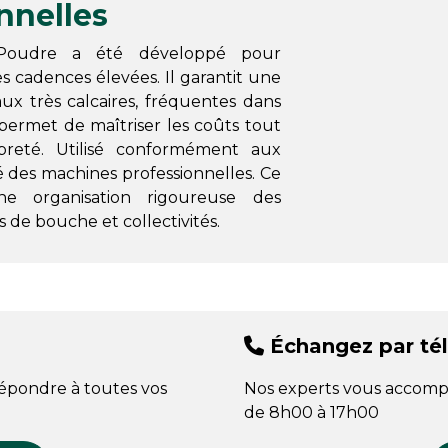
nnelles
et Poudre a été développé pour
 cadences élevées. Il garantit une
ux très calcaires, fréquentes dans
permet de maîtriser les coûts tout
reté. Utilisé conformément aux
é des machines professionnelles. Ce
ne organisation rigoureuse des
 de bouche et collectivités.
Échangez par té
répondre à toutes vos
Nos experts vous accomp
de 8h00 à 17h00