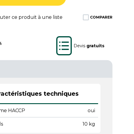
ter ce produit à une liste
COMPARER
%
Devis
gratuits
actéristiques techniques
me HACCP
oui
ds
10 kg