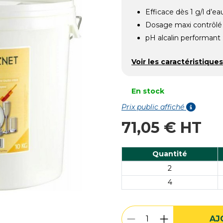
Efficace dès 1 g/l d’ea
Dosage maxi contrôlé :
pH alcalin performant :
Voir les caractéristiques
En stock
Prix public affiché
71,05 € HT
Quantité
2
4
AJ