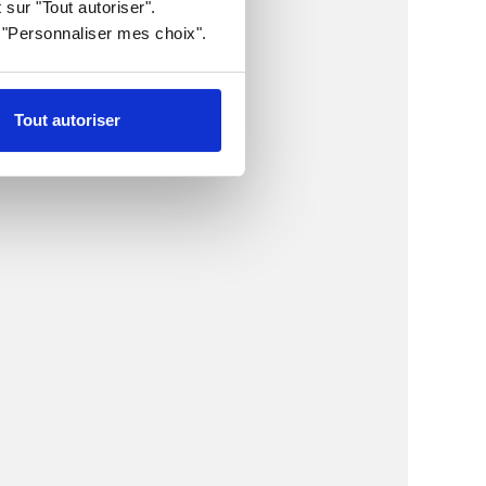
 sur "Tout autoriser".
r "Personnaliser mes choix".
Tout autoriser