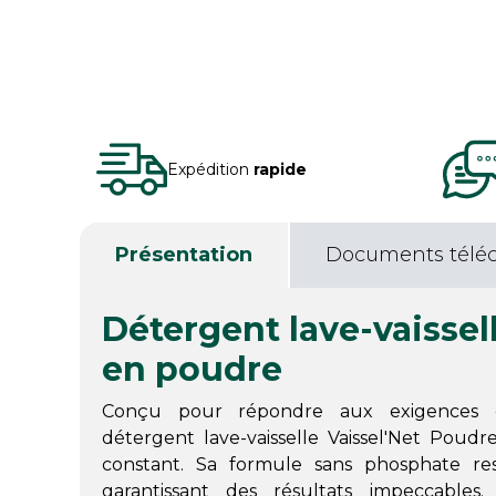
Expédition
rapide
Présentation
Documents télé
Détergent lave-vaissel
en poudre
Conçu pour répondre aux exigences des
détergent lave-vaisselle Vaissel'Net Poud
constant. Sa formule sans phosphate re
garantissant des résultats impeccables.