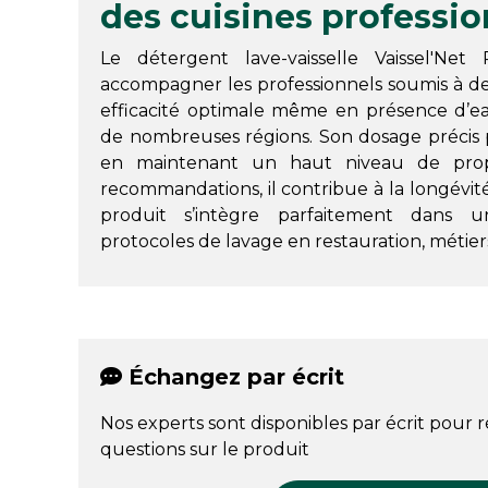
des cuisines professio
Le détergent lave-vaisselle Vaissel'N
accompagner les professionnels soumis à des
efficacité optimale même en présence d’ea
de nombreuses régions. Son dosage précis 
en maintenant un haut niveau de prop
recommandations, il contribue à la longévit
produit s’intègre parfaitement dans u
protocoles de lavage en restauration, métiers
Échangez par écrit
Nos experts sont disponibles par écrit pour 
questions sur le produit