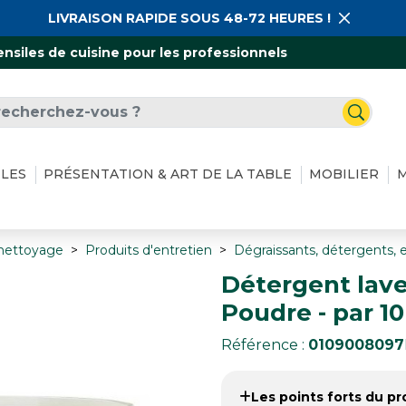
LIVRAISON RAPIDE SOUS 48-72 HEURES !
ensiles de cuisine pour les professionnels
ILES
PRÉSENTATION & ART DE LA TABLE
MOBILIER
M
 nettoyage
Produits d'entretien
Dégraissants, détergents, 
Détergent lave 
Poudre - par 10
Référence :
0109008097
Les points forts du pro