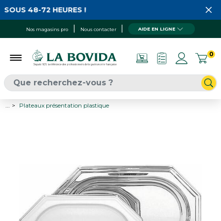
SOUS 48-72 HEURES !
AIDE EN LIGNE
Nos magasins pro
Nous contacter
0
...
Plateaux présentation plastique