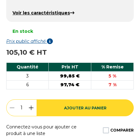
Voir les caractéristiques
En stock
Prix public affiché
105,10 € HT
Quantité
Prix HT
% Remise
3
99,85 €
5 %
6
97,74 €
7 %
AJOUTER AU PANIER
Connectez-vous pour ajouter ce
COMPARER
produit à une liste