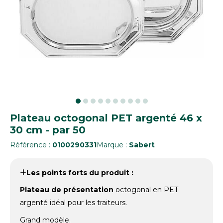
Plateau octogonal PET argenté 46 x
30 cm - par 50
Référence :
0100290331
Marque :
Sabert
Les points forts du produit :
Plateau de présentation
octogonal en PET
argenté idéal pour les traiteurs.
Grand modèle.