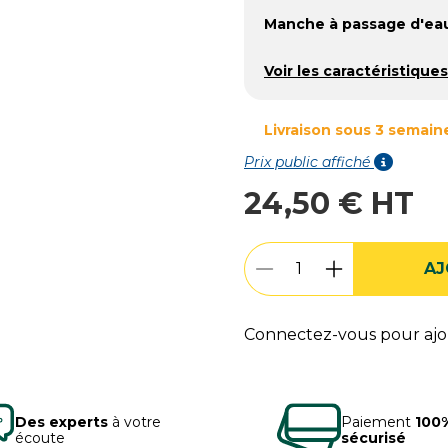
Manche à passage d'ea
Voir les caractéristiques
Livraison sous 3 semain
Prix public affiché
24,50 € HT
AJ
Connectez-vous pour ajou
Des experts
à votre
Paiement
100
écoute
sécurisé