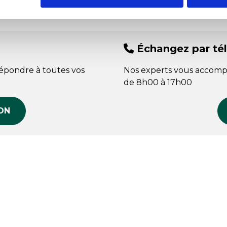
Échangez par té
répondre à toutes vos
Nos experts vous accomp
de 8h00 à 17h00
ON