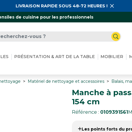
LIVRAISON RAPIDE SOUS 48-72 HEURES !
ensiles de cuisine pour les professionnels
ILES
PRÉSENTATION & ART DE LA TABLE
MOBILIER
M
 nettoyage
Matériel de nettoyage et accessoires
Balais, m
Manche à pass
154 cm
Référence :
0109391561
M
Les points forts du pro