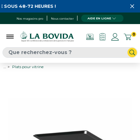
 SOUS 48-72 HEURES !
AIDE EN LIGNE
Nos magasins pro
Nous contacter
0
...
Plats pour vitrine