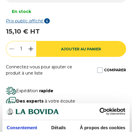
En stock
Prix public affiché
15,10 € HT
AJOUTER AU PANIER
Connectez-vous pour ajouter ce
COMPARER
produit à une liste
Expédition
rapide
Des experts
à votre écoute
Paiement
100% sécurisé
Devis
gratuits
Consentement
Détails
À propos des cookies