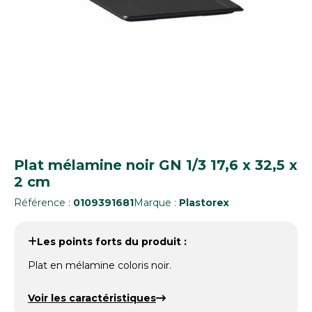
Plat mélamine noir GN 1/3 17,6 x 32,5 x
2 cm
Référence :
0109391681
Marque :
Plastorex
Les points forts du produit :
Plat en mélamine coloris noir.
Voir les caractéristiques