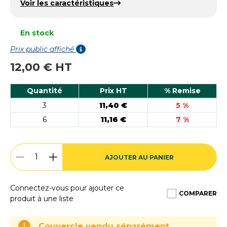
Voir les caractéristiques
En stock
Prix public affiché
12,00 € HT
Quantité
Prix HT
% Remise
3
11,40 €
5 %
6
11,16 €
7 %
AJOUTER AU PANIER
Connectez-vous pour ajouter ce
COMPARER
produit à une liste
Couvercle vendu séparément