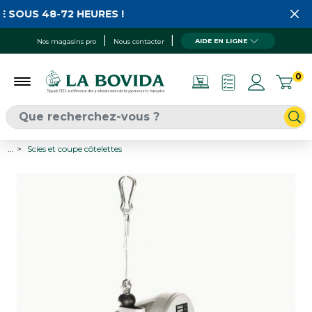
 SOUS 48-72 HEURES !
AIDE EN LIGNE
Nos magasins pro
Nous contacter
0
...
Scies et coupe côtelettes