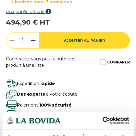
Livraison sous 3 semaines
Prix public affiché
494,90 € HT
AJOUTER AU PANIER
Connectez-vous pour ajouter ce
COMPARER
produit à une liste
Expédition
rapide
Des experts
à votre écoute
Paiement
100% sécurisé
Devis
gratuits