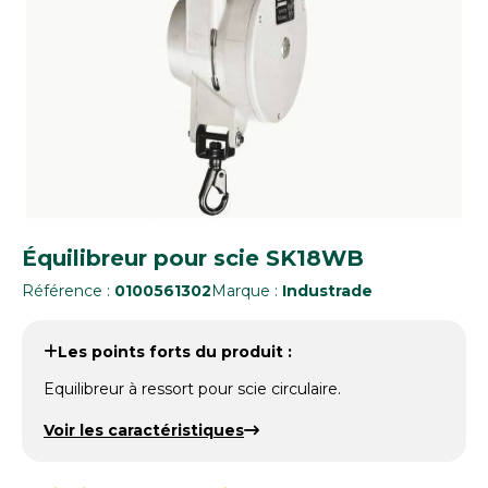
Équilibreur pour scie SK18WB
Référence :
0100561302
Marque :
Industrade
Les points forts du produit :
Equilibreur à ressort pour scie circulaire.
Voir les caractéristiques