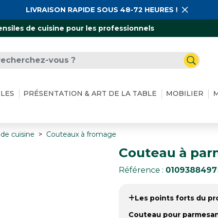
LIVRAISON RAPIDE SOUS 48-72 HEURES !
ensiles de cuisine pour les professionnels
ILES
PRÉSENTATION & ART DE LA TABLE
MOBILIER
M
de cuisine
Couteaux à fromage
Couteau à par
Référence :
0109388497
Les points forts du pro
Couteau pour parmesa