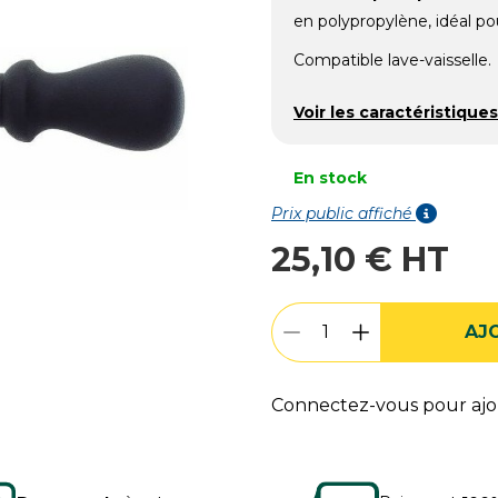
en polypropylène, idéal p
Compatible lave-vaisselle.
Voir les caractéristiques
En stock
Prix public affiché
25,10 € HT
AJ
Connectez-vous pour ajou