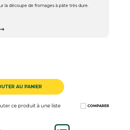
our la découpe de fromages à pâte très dure.
OUTER AU PANIER
ter ce produit à une liste
COMPARER