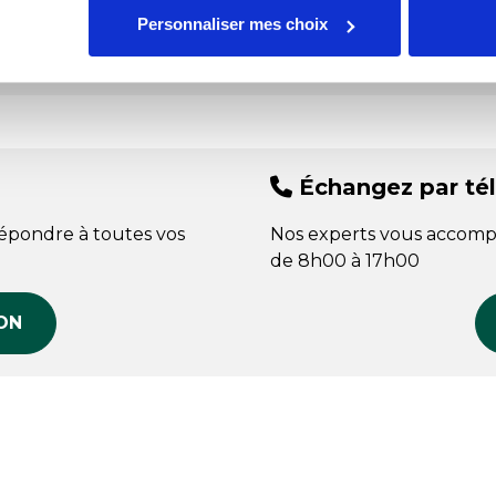
Personnaliser mes choix
Tem
Échangez par té
répondre à toutes vos
Nos experts vous accomp
de 8h00 à 17h00
ON