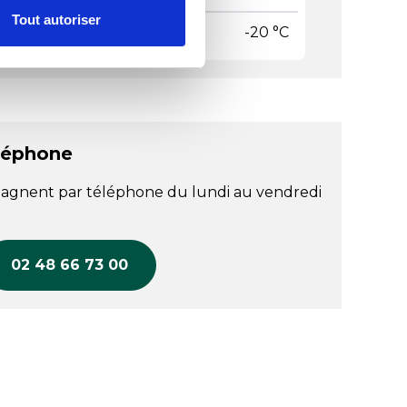
Tout autoriser
pérature mini
-20 °C
léphone
agnent par téléphone du lundi au vendredi
02 48 66 73 00