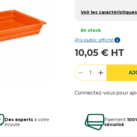
Voir les caractéristiques
En stock
Prix public affiché
10,05 € HT
AJ
Connectez-vous pour ajou
Des experts
à votre
Paiement
100
écoute
sécurisé