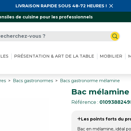
LIVRAISON RAPIDE SOUS 48-72 HEURES !
ensiles de cuisine pour les professionnels
ILES
PRÉSENTATION & ART DE LA TABLE
MOBILIER
M
res
Bacs gastronormes
Bacs gastronorme mélamine
Bac mélamine 
Référence :
0109388249
Les points forts du pro
Bac en mélamine, idéal pou