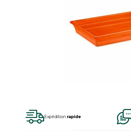
Expédition
rapide