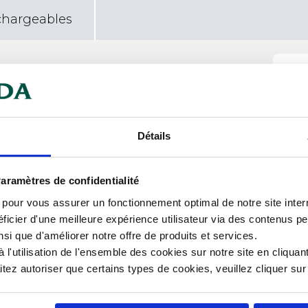
chargeables
Car
Cou
Détails
For
Hau
aramètres de confidentialité
s pour vous assurer un fonctionnement optimal de notre site inte
Lar
ficier d'une meilleure expérience utilisateur via des contenus p
nsi que d'améliorer notre offre de produits et services.
Lon
l'utilisation de l'ensemble des cookies sur notre site en cliquant
ez autoriser que certains types de cookies, veuillez cliquer su
Mat
Tem