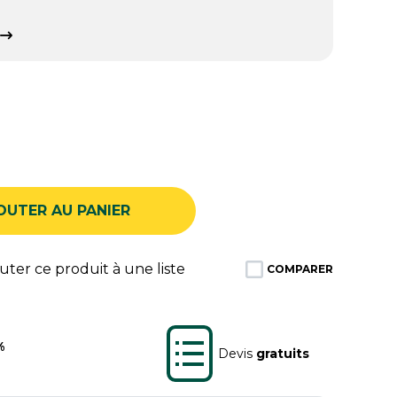
OUTER AU PANIER
ter ce produit à une liste
COMPARER
%
Devis
gratuits