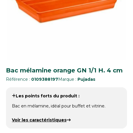
Bac mélamine orange GN 1/1 H. 4 cm
Référence :
0109388197
Marque :
Pujadas
Les points forts du produit :
Bac en mélamine, idéal pour buffet et vitrine.
Voir les caractéristiques