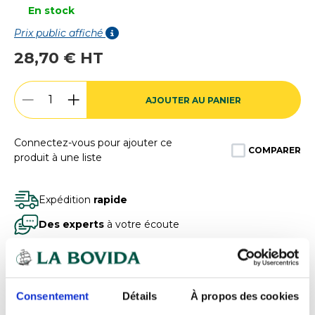
En stock
Prix public affiché
28,70 € HT
AJOUTER AU PANIER
Connectez-vous pour ajouter ce
COMPARER
produit à une liste
Expédition
rapide
Des experts
à votre écoute
Paiement
100% sécurisé
Devis
gratuits
Consentement
Détails
À propos des cookies