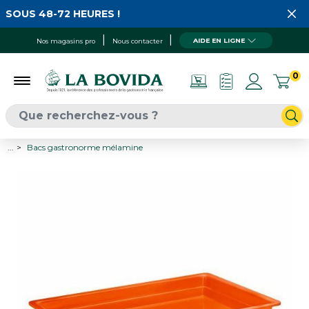
SOUS 48-72 HEURES !
AIDE EN LIGNE
Nos magasins pro
Nous contacter
0
...
Bacs gastronorme mélamine