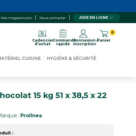
AIDE EN LIGNE
Nos magasins pro
Nous contacter
0
Cadencier
Commande
Connexion /
Panier
d'achat
rapide
Inscription
ATÉRIEL CUISINE
HYGIÈNE & SÉCURITÉ
ocolat 15 kg 51 x 38,5 x 22
Marque :
Prolinea
duit :