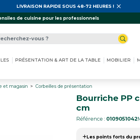
LIVRAISON RAPIDE SOUS 48-72 HEURES !
ensiles de cuisine pour les professionnels
ILES
PRÉSENTATION & ART DE LA TABLE
MOBILIER
M
ne et magasin
Corbeilles de présentation
Bourriche PP ch
cm
Référence :
0109051042
Les points forts du pro