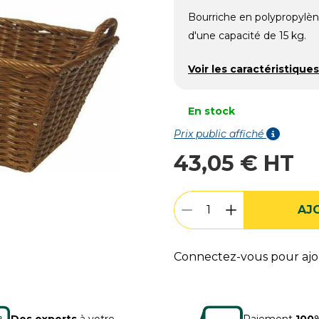
Bourriche en polypropylèn
d'une capacité de 15 kg.
Voir les caractéristiques
En stock
Prix public affiché
43,05 € HT
AJ
Connectez-vous pour ajou
Des experts
à votre
Paiement
100