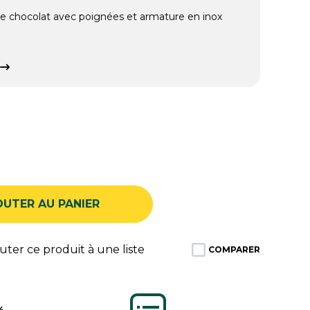
e chocolat avec poignées et armature en inox
OUTER AU PANIER
ter ce produit à une liste
COMPARER
%