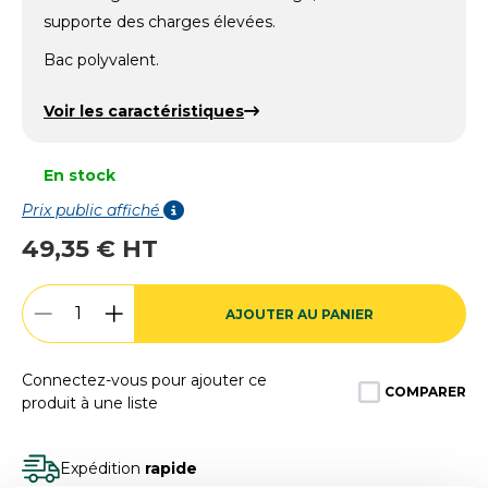
supporte des charges élevées.
Bac polyvalent.
Voir les caractéristiques
En stock
Prix public affiché
49,35 € HT
AJOUTER AU PANIER
Connectez-vous pour ajouter ce
COMPARER
produit à une liste
Expédition
rapide