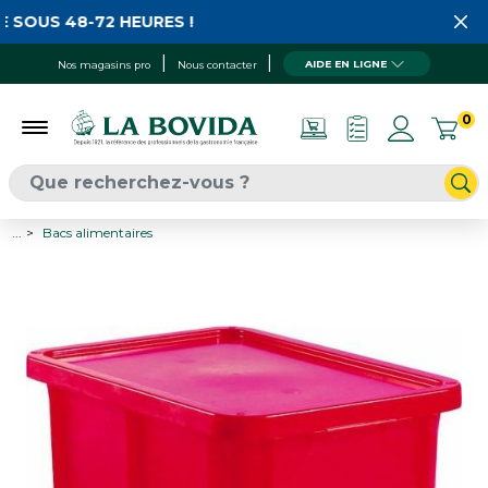
 SOUS 48-72 HEURES !
AIDE EN LIGNE
Nos magasins pro
Nous contacter
0
...
Bacs alimentaires